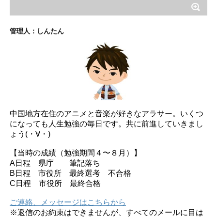
管理人：しんたん
中国地方在住のアニメと音楽が好きなアラサー。いくつ
になっても人生勉強の毎日です。共に前進していきまし
ょう(・∀・)
【当時の成績（勉強期間４〜８月）】
A日程 県庁 筆記落ち
B日程 市役所 最終選考 不合格
C日程 市役所 最終合格
ご連絡、メッセージはこちらから
※返信のお約束はできませんが、すべてのメールに目は