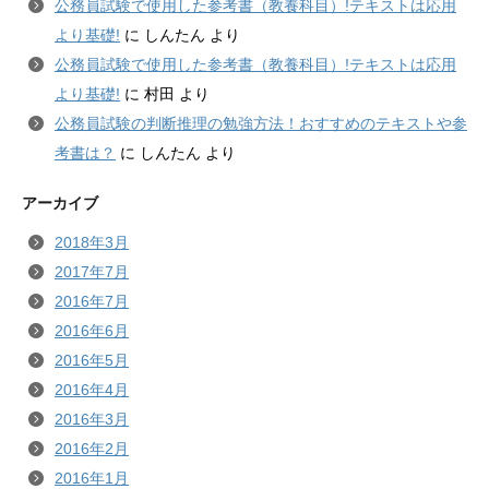
公務員試験で使用した参考書（教養科目）!テキストは応用
より基礎!
に
しんたん
より
公務員試験で使用した参考書（教養科目）!テキストは応用
より基礎!
に
村田
より
公務員試験の判断推理の勉強方法！おすすめのテキストや参
考書は？
に
しんたん
より
アーカイブ
2018年3月
2017年7月
2016年7月
2016年6月
2016年5月
2016年4月
2016年3月
2016年2月
2016年1月