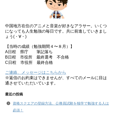
中国地方在住のアニメと音楽が好きなアラサー。いくつ
になっても人生勉強の毎日です。共に前進していきまし
ょう(・∀・)
【当時の成績（勉強期間４〜８月）】
A日程 県庁 筆記落ち
B日程 市役所 最終選考 不合格
C日程 市役所 最終合格
ご連絡、メッセージはこちらから
※返信のお約束はできませんが、すべてのメールに目は
通させていただいています。
最近の投稿
資格スクエアの登録方法。公務員試験を独学で勉強する人は
必須！