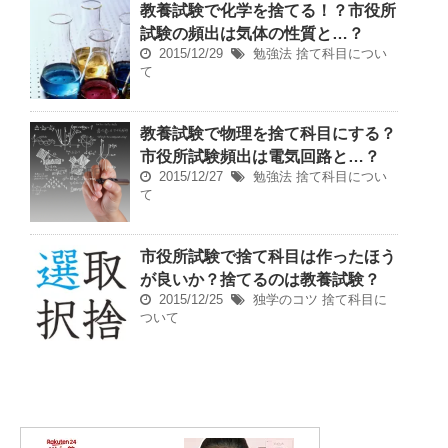
教養試験で化学を捨てる！？市役所
試験の頻出は気体の性質と…？
2015/12/29
勉強法
捨て科目につい
て
教養試験で物理を捨て科目にする？
市役所試験頻出は電気回路と…？
2015/12/27
勉強法
捨て科目につい
て
市役所試験で捨て科目は作ったほう
が良いか？捨てるのは教養試験？
2015/12/25
独学のコツ
捨て科目に
ついて