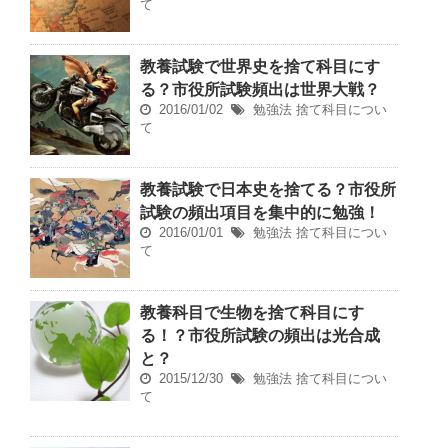
て
教養試験で世界史を捨て科目にす
る？市役所試験頻出は世界大戦？
2016/01/02
勉強法
捨て科目につい
て
教養試験で日本史を捨てる？市役所
試験の頻出項目を集中的に勉強！
2016/01/01
勉強法
捨て科目につい
て
教養科目で生物を捨て科目にす
る！？市役所試験の頻出は光合成
と？
2015/12/30
勉強法
捨て科目につい
て